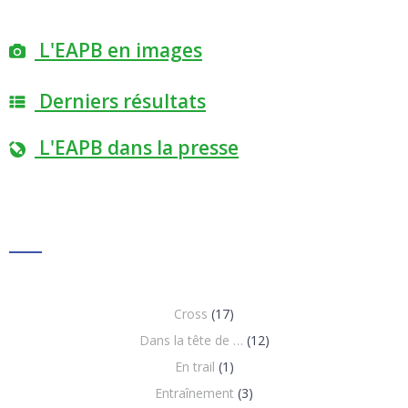
Posts
Posts
navigation
navigation
L'EAPB en images
Derniers résultats
L'EAPB dans la presse
Cross
(17)
Dans la tête de …
(12)
En trail
(1)
Entraînement
(3)