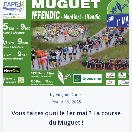
by
Virginie Durier
février 19, 2025
Vous faites quoi le 1er mai ? La course
du Muguet !