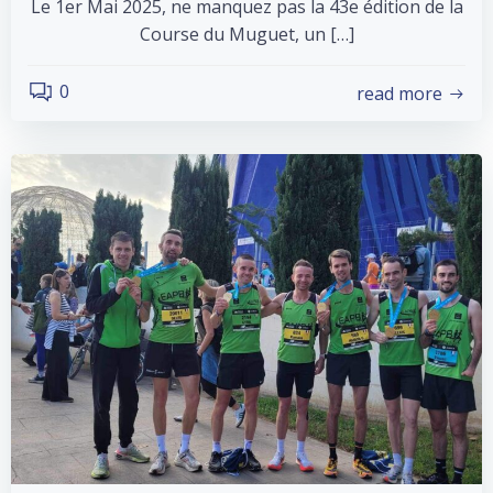
Le 1er Mai 2025, ne manquez pas la 43e édition de la
Course du Muguet, un […]
0
read more