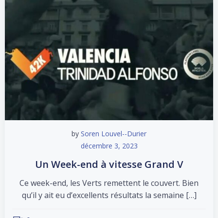
by
Soren Louvel--Durier
décembre 3, 2023
Un Week-end à vitesse Grand V
Ce week-end, les Verts remettent le couvert. Bien
qu’il y ait eu d’excellents résultats la semaine […]