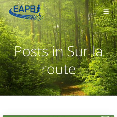
Aller
au
contenu
Posts in Sur la
route