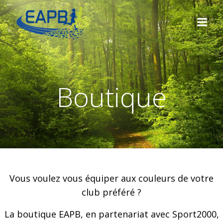
Aller
au
contenu
Boutique
Vous voulez vous équiper aux couleurs de votre
club préféré ?
La boutique EAPB, en partenariat avec Sport2000,