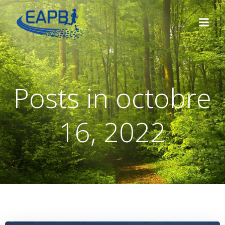
Aller
au
contenu
Posts in octobre
16, 2022