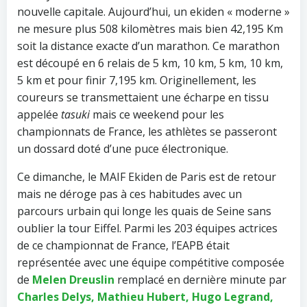
nouvelle capitale. Aujourd’hui, un ekiden « moderne »
ne mesure plus 508 kilomètres mais bien 42,195 Km
soit la distance exacte d’un marathon. Ce marathon
est découpé en 6 relais de 5 km, 10 km, 5 km, 10 km,
5 km et pour finir 7,195 km. Originellement, les
coureurs se transmettaient une écharpe en tissu
appelée
tasuki
mais ce weekend pour les
championnats de France, les athlètes se passeront
un dossard doté d’une puce électronique.
Ce dimanche, le MAIF Ekiden de Paris est de retour
mais ne déroge pas à ces habitudes avec un
parcours urbain qui longe les quais de Seine sans
oublier la tour Eiffel. Parmi les 203 équipes actrices
de ce championnat de France, l’EAPB était
représentée avec une équipe compétitive composée
de
Melen Dreuslin
remplacé en dernière minute par
Charles Delys, Mathieu Hubert, Hugo Legrand,