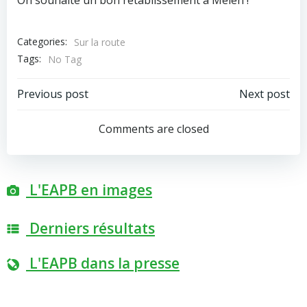
Categories:
Sur la route
Tags:
No Tag
Post
Post
Previous post
Next post
navigation
navigation
Comments are closed
L'EAPB en images
Derniers résultats
L'EAPB dans la presse