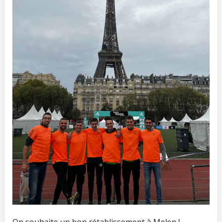
On souhaite un bon rétablissement à Melen !