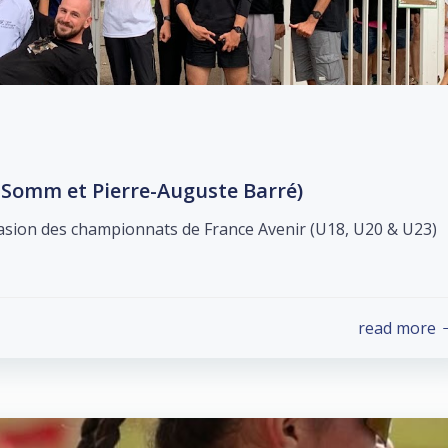
h Somm et Pierre-Auguste Barré)
ccasion des championnats de France Avenir (U18, U20 & U23)
read more