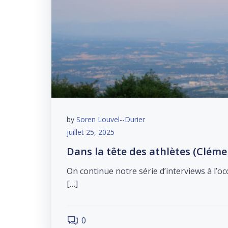
by
Soren Louvel--Durier
juillet 25, 2025
Dans la tête des athlètes (Clém
On continue notre série d’interviews à l’
[…]
0