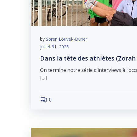
by
Soren Louvel--Durier
juillet 31, 2025
Dans la tête des athlètes (Zora
On termine notre série d’interviews à l’o
[…]
0