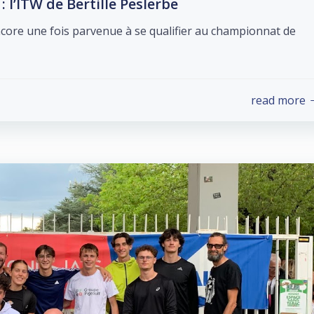
 l’ITW de Bertille Peslerbe
ncore une fois parvenue à se qualifier au championnat de
read more