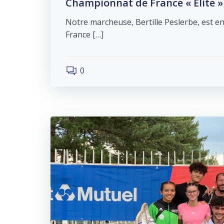
Championnat de France « Élite » :
Notre marcheuse, Bertille Peslerbe, est e
France […]
0