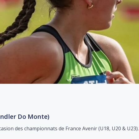
 Andler Do Monte)
occasion des championnats de France Avenir (U18, U20 & U23).