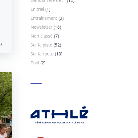
Dans la tête de …
(12)
En trail
(1)
Entraînement
(3)
Newsletter
(16)
Non classé
(7)
Sur la piste
(52)
Sur la route
(13)
Trail
(2)