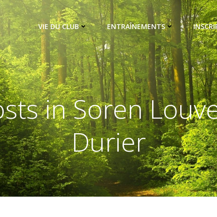
VIE DU CLUB
ENTRAÎNEMENTS
INSCRI
sts in
Soren Louve
Durier