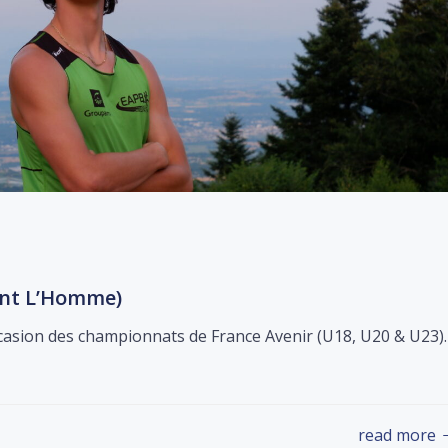
ent L’Homme)
occasion des championnats de France Avenir (U18, U20 & U23).
read more