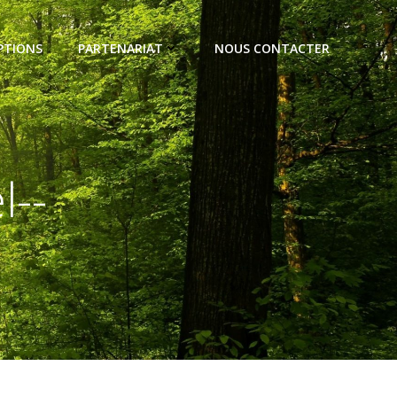
PTIONS
PARTENARIAT
NOUS CONTACTER
l--