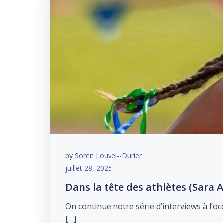
by
Soren Louvel--Durier
juillet 28, 2025
Dans la tête des athlètes (Sara
On continue notre série d’interviews à l’
[…]