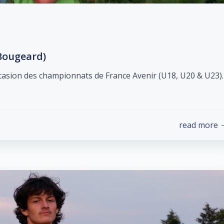
 Bougeard)
occasion des championnats de France Avenir (U18, U20 & U23).
read more