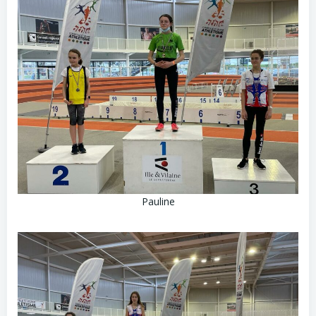
Pauline