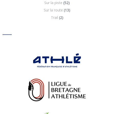
Sur la piste
(52)
Sur la route
(13)
Trail
(2)