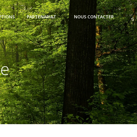
PTIONS
PARTENARIAT
NOUS CONTACTER
he