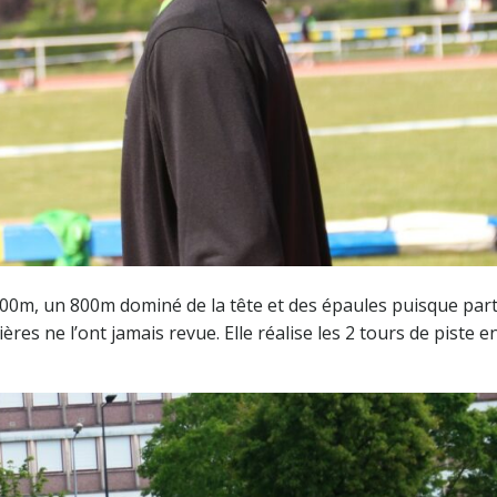
 800m, un 800m dominé de la tête et des épaules puisque part
res ne l’ont jamais revue. Elle réalise les 2 tours de piste e