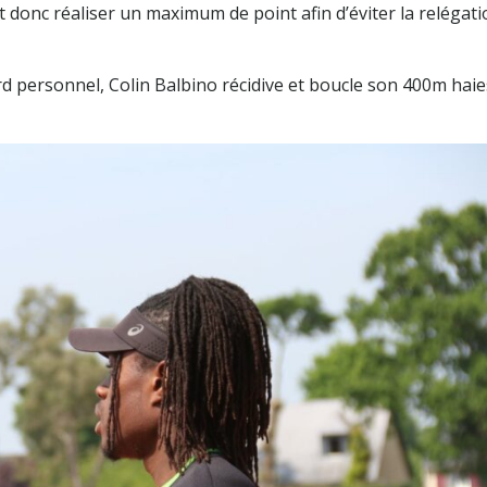
t donc réaliser un maximum de point afin d’éviter la relégat
 personnel, Colin Balbino récidive et boucle son 400m haie