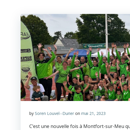
by
Soren Louvel--Durier
on
mai 21, 2023
C’est une nouvelle fois à Montfort-sur-Meu que