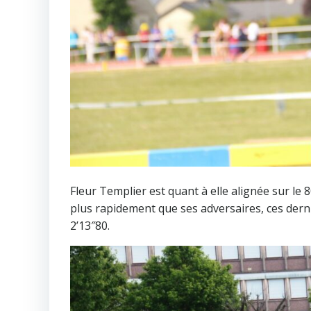
Fleur Templier est quant à elle alignée sur le
plus rapidement que ses adversaires, ces derniè
2’13″80.