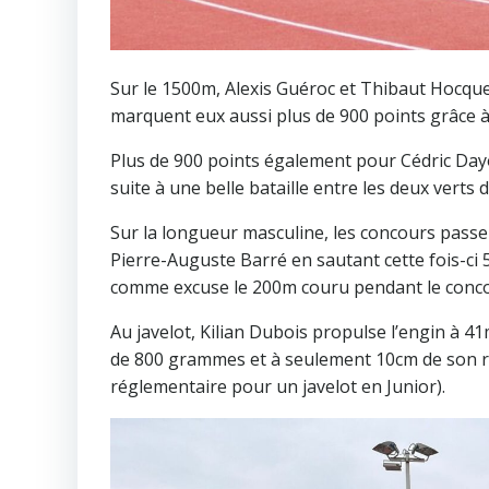
Sur le 1500m, Alexis Guéroc et Thibaut Hocqu
marquent eux aussi plus de 900 points grâce à 
Plus de 900 points également pour Cédric Dayo
suite à une belle bataille entre les deux verts 
Sur la longueur masculine, les concours passe
Pierre-Auguste Barré en sautant cette fois-ci 
comme excuse le 200m couru pendant le conco
Au javelot, Kilian Dubois propulse l’engin à 4
de 800 grammes et à seulement 10cm de son re
réglementaire pour un javelot en Junior).