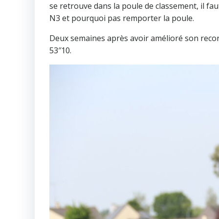
se retrouve dans la poule de classement, il fau
N3 et pourquoi pas remporter la poule.
Deux semaines après avoir amélioré son record
53″10.