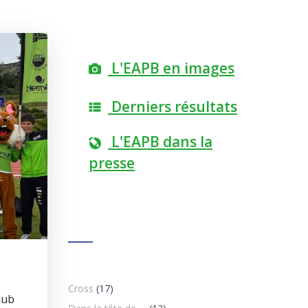
L'EAPB en images
Derniers résultats
L'EAPB dans la
presse
Cross
(17)
lub