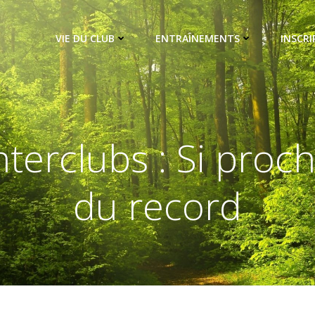
VIE DU CLUB
ENTRAÎNEMENTS
INSCRI
nterclubs : Si proc
du record