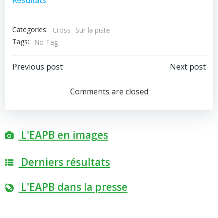
Categories:
Cross
Sur la piste
Tags:
No Tag
Post
Post
Previous post
Next post
navigation
navigation
Comments are closed
L'EAPB en images
Derniers résultats
L'EAPB dans la presse