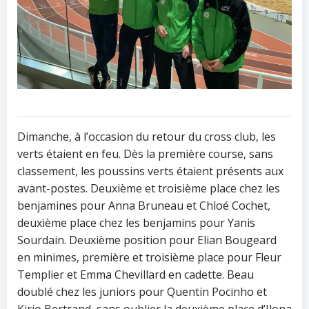
Dimanche, à l’occasion du retour du cross club, les
verts étaient en feu. Dès la première course, sans
classement, les poussins verts étaient présents aux
avant-postes. Deuxième et troisième place chez les
benjamines pour Anna Bruneau et Chloé Cochet,
deuxième place chez les benjamins pour Yanis
Sourdain. Deuxième position pour Elian Bougeard
en minimes, première et troisième place pour Fleur
Templier et Emma Chevillard en cadette. Beau
doublé chez les juniors pour Quentin Pocinho et
Kirio Bertrand, sans oublier la deuxième place d’Ilona