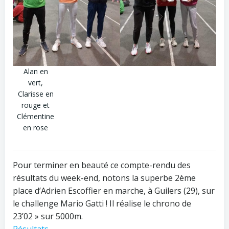
Alan en
vert,
Clarisse en
rouge et
Clémentine
en rose
Pour terminer en beauté ce compte-rendu des
résultats du week-end, notons la superbe 2ème
place d’Adrien Escoffier en marche, à Guilers (29), sur
le challenge Mario Gatti ! Il réalise le chrono de
23’02 » sur 5000m.
Résultats