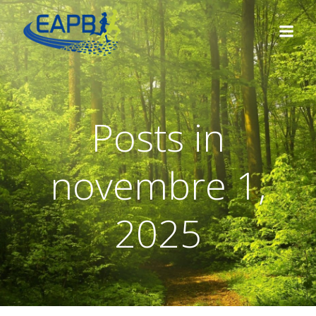
Aller
au
contenu
Posts in
novembre 1,
2025