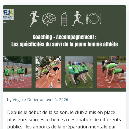
by
Virginie Durier
on
avril 5, 2026
Depuis le début de la saison, le club a mis en place
plusieurs soirées à thème à destination de différents
publics : les apports de la préparation mentale par